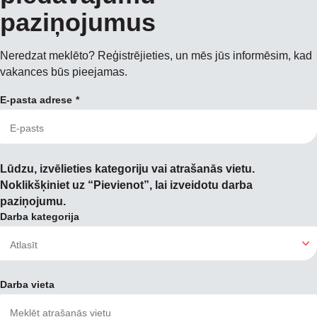
paziņojumus
Neredzat meklēto? Reģistrējieties, un mēs jūs informēsim, kad
vakances būs pieejamas.
E-pasta adrese
Lūdzu, izvēlieties kategoriju vai atrašanās vietu.
Noklikšķiniet uz “Pievienot”, lai izveidotu darba
paziņojumu.
Darba kategorija
Darba vieta