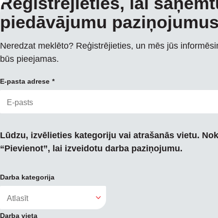
Reģistrējieties, lai saņem
piedāvājumu paziņojumu
Neredzat meklēto? Reģistrējieties, un mēs jūs informēs
būs pieejamas.
E-pasta adrese
Lūdzu, izvēlieties kategoriju vai atrašanās vietu. Nok
“Pievienot”, lai izveidotu darba paziņojumu.
Darba kategorija
Darba vieta