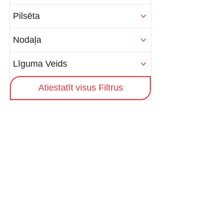
Pilsēta
Nodaļa
Līguma Veids
Atiestatīt visus Filtrus