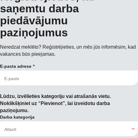
saņemtu darba
piedāvājumu
paziņojumus
Neredzat meklēto? Reģistrējieties, un mēs jūs informēsim, kad
vakances būs pieejamas.
E-pasta adrese
Lūdzu, izvēlieties kategoriju vai atrašanās vietu.
Noklikšķiniet uz “Pievienot”, lai izveidotu darba
paziņojumu.
Darba kategorija