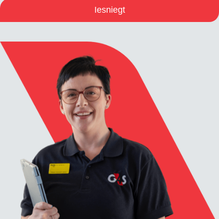
Iesniegt