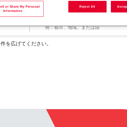
ell or Share My Personal
Reject All
Accep
Information
勤務地で検索
条件を広げてください。