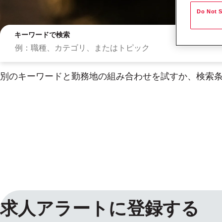
Do Not S
キーワードで検索
別のキーワードと勤務地の組み合わせを試すか、検索
検索結果
求人アラートに登録する