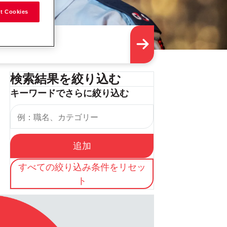
t Cookies
検索結果を絞り込む
キーワードでさらに絞り込む
追加
すべての絞り込み条件をリセッ
ト