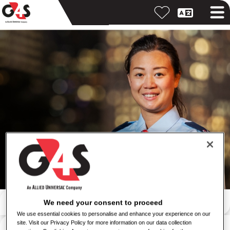
キーワードで検索
We need your consent to proceed
We use essential cookies to personalise and enhance your experience on our
勤務地で検索
site. Visit our Privacy Policy for more information on our data collection