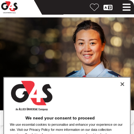
キーワードで検索
We need your consent to proceed
We use essential cookies to personalise and enhance your experience on our
勤務地で検索
site. Visit our Privacy Policy for more information on our data collection