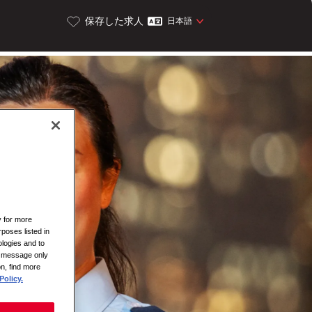
保存した求人
日本語
y for more
rposes listed in
logies and to
is message only
on, find more
Policy.