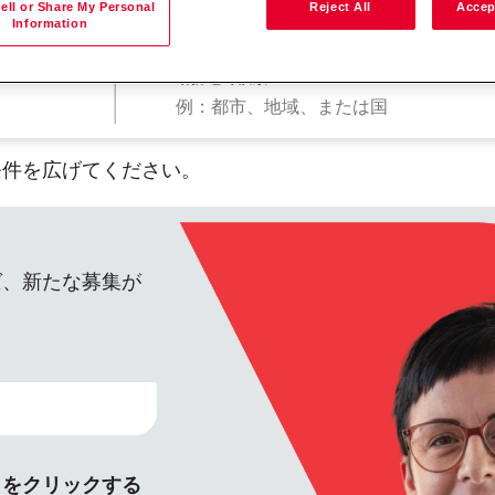
ell or Share My Personal
Reject All
Accep
Information
勤務地で検索
条件を広げてください。
ば、新たな募集が
」をクリックする