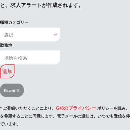
と、求人アラートが作成されます。
職種カテゴリー
勤務地
追加
Kisumu
G4Sのプライバシー
* ご登録いただくことにより、
ポリシーを読み、
を希望することに同意します。電子メールの通知は、いつでも受信を停
ています。