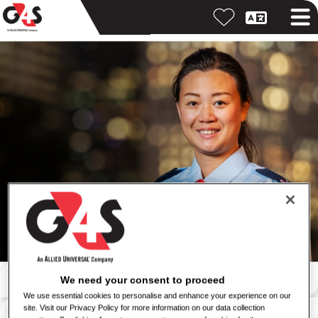
キーワードで検索
We need your consent to proceed
We use essential cookies to personalise and enhance your experience on our
勤務地で検索
site. Visit our Privacy Policy for more information on our data collection