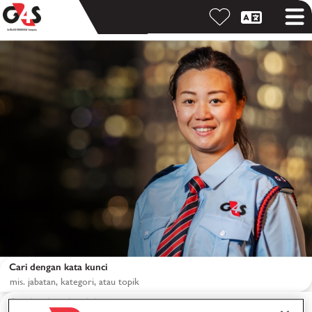
Cari dengan kata kunci
Cari berdasarkan lokasi