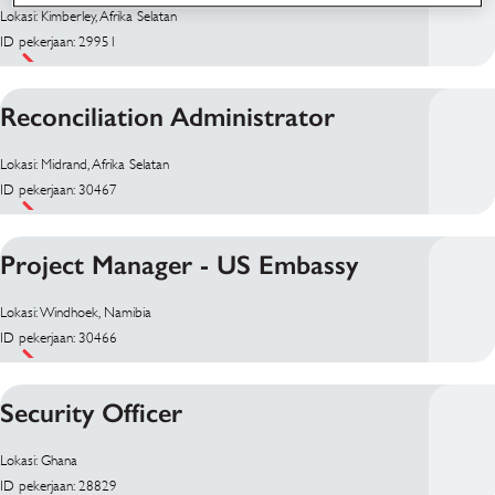
Lokasi: Kimberley, Afrika Selatan
ID pekerjaan: 29951
Reconciliation Administrator
Lokasi: Midrand, Afrika Selatan
ID pekerjaan: 30467
Project Manager - US Embassy
Lokasi: Windhoek, Namibia
ID pekerjaan: 30466
Security Officer
Lokasi: Ghana
ID pekerjaan: 28829