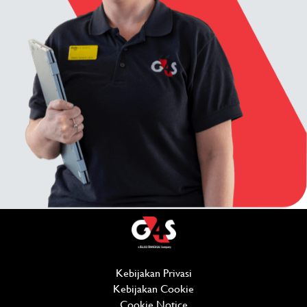
Kebijakan Privasi
(opens in new window)
Kebijakan Cookie
(opens in new window)
Cookie Notice