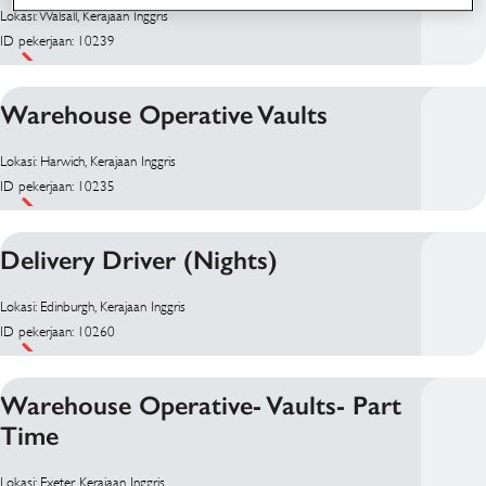
Lokasi: Walsall, Kerajaan Inggris
ID pekerjaan: 10239
Warehouse Operative Vaults
Lokasi: Harwich, Kerajaan Inggris
ID pekerjaan: 10235
Delivery Driver (Nights)
Lokasi: Edinburgh, Kerajaan Inggris
ID pekerjaan: 10260
Warehouse Operative- Vaults- Part
Time
Lokasi: Exeter, Kerajaan Inggris