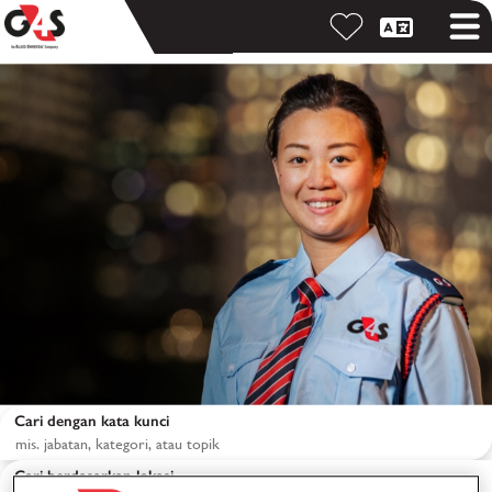
Cari dengan kata kunci
Cari berdasarkan lokasi