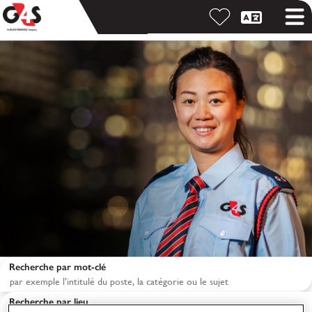
Recherche par mot-clé
Recherche par lieu