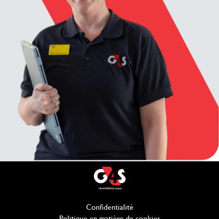
Confidentialité
(ouvre dans une nouvelle f
Politique en matière de cookies
(ouvre dans une no