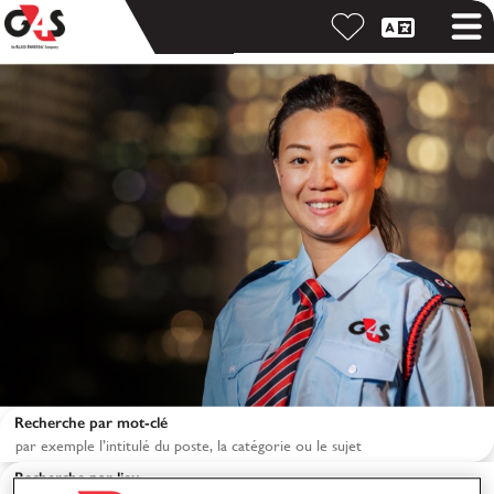
Recherche par mot-clé
Recherche par lieu