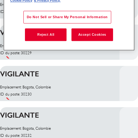
Cookie Policy
& Privacy Policy.
Emplacement: Bogota, Colombie
ID du poste: 29518
Do Not Sell or Share My Personal Information
VIGILANTE
Reject All
Accept Cookies
Emplacement: Bogota, Colombie
ID du poste: 30229
VIGILANTE
Emplacement: Bogota, Colombie
ID du poste: 30230
VIGILANTE
Emplacement: Bogota, Colombie
ID du poste: 30232