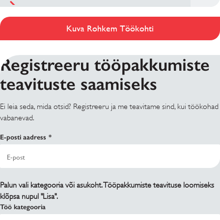
Kuva Rohkem Töökohti
Registreeru tööpakkumiste
teavituste saamiseks
Ei leia seda, mida otsid? Registreeru ja me teavitame sind, kui töökohad
vabanevad.
E-posti aadress
Palun vali kategooria või asukoht. Tööpakkumiste teavituse loomiseks
klõpsa nupul "Lisa".
Töö kategooria