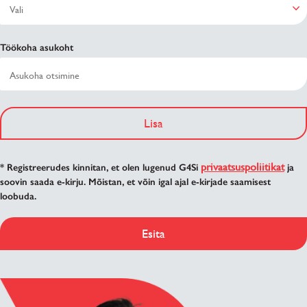
Töökoha asukoht
Lisa
privaatsuspoliitikat
* Registreerudes kinnitan, et olen lugenud G4Si
ja
soovin saada e-kirju. Mõistan, et võin igal ajal e-kirjade saamisest
loobuda.
Esita