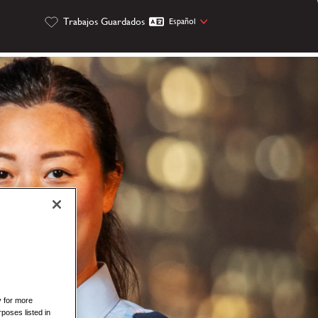
Trabajos Guardados
Español
y for more
rposes listed in