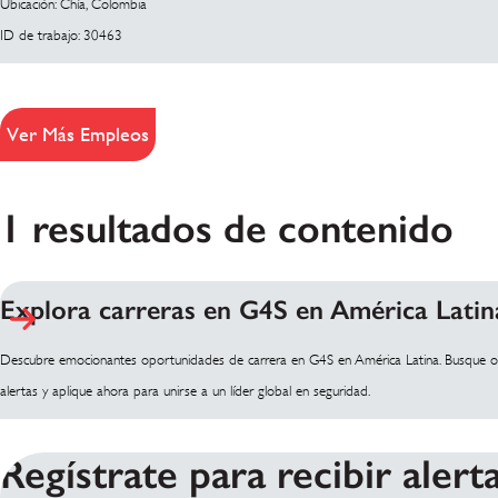
Ubicación: Chía, Colombia
ID de trabajo: 30463
Ver Más Empleos
1 resultados de contenido
Explora carreras en G4S en América Latin
Descubre emocionantes oportunidades de carrera en G4S en América Latina. Busque of
alertas y aplique ahora para unirse a un líder global en seguridad.
Regístrate para recibir alert