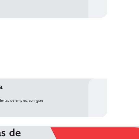
a
ertas de empleo, configure
as de