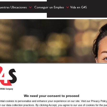
uestras Ubicaciones
Conseguir un Empleo
Vida en G4S
We need your consent to proceed
ial cookies to personalise and enhance your experience on our site. Visit our Privacy Polic
n our data collection practices. By clicking Accept, you agree to our use of cookies for the pu