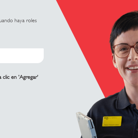
cuando haya roles
 clic en 'Agregar'