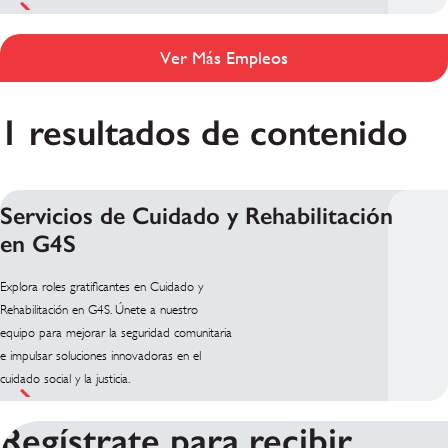
Ver Más Empleos
1 resultados de contenido
Servicios de Cuidado y Rehabilitación
en G4S
Explora roles gratificantes en Cuidado y
Rehabilitación en G4S. Únete a nuestro
equipo para mejorar la seguridad comunitaria
e impulsar soluciones innovadoras en el
cuidado social y la justicia.
Regístrate para recibir