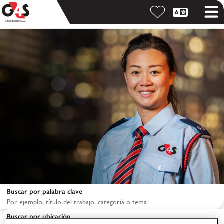
Buscar por palabra clave
Buscar por ubicación