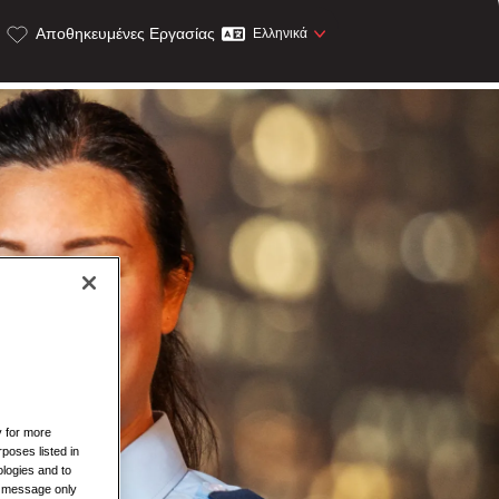
Αποθηκευμένες Εργασίας
Ελληνικά
y for more
rposes listed in
logies and to
is message only