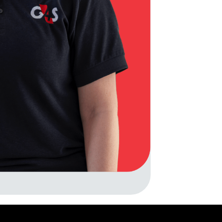
pens in new window)