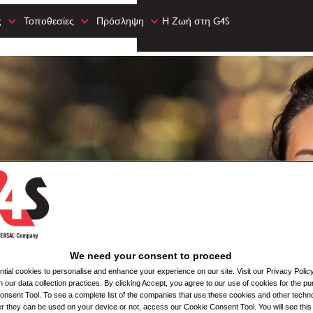
ς
Τοποθεσίες
Πρόσληψη
Η Ζωή στη G4S
We need your consent to proceed
ial cookies to personalise and enhance your experience on our site. Visit our Privacy Polic
n our data collection practices. By clicking Accept, you agree to our use of cookies for the pu
nsent Tool. To see a complete list of the companies that use these cookies and other techno
her they can be used on your device or not, access our Cookie Consent Tool. You will see th