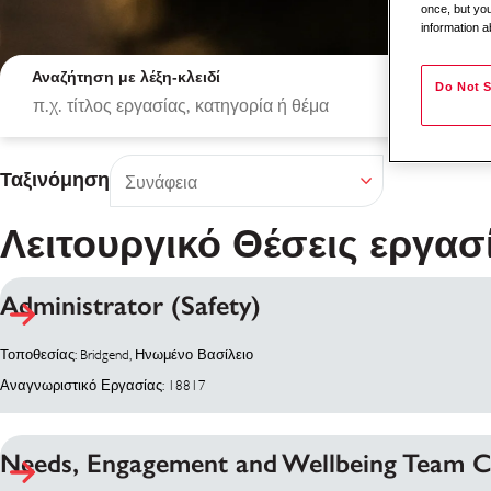
once, but you
information a
Αναζήτηση με λέξη-κλειδί
Do Not S
Ταξινόμηση
Λειτουργικό Θέσεις εργασ
Administrator (Safety)
Αποτελέσματα αναζ
Τοποθεσίας: Bridgend, Ηνωμένο Βασίλειο
Αναγνωριστικό Εργασίας: 18817
Needs, Engagement and Wellbeing Team 