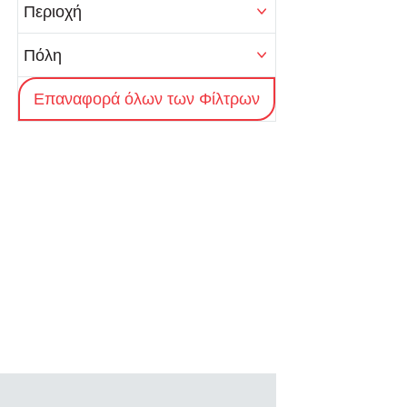
Περιοχή
Πόλη
Επαναφορά όλων των Φίλτρων