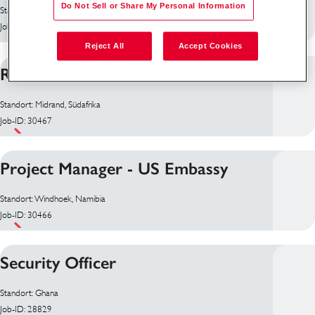
Do Not Sell or Share My Personal Information
Standort: Kimberley, Südafrika
Job-ID: 29951
Reject All
Accept Cookies
Reconciliation Administrator
Standort: Midrand, Südafrika
Job-ID: 30467
Project Manager - US Embassy
Standort: Windhoek, Namibia
Job-ID: 30466
Security Officer
Standort: Ghana
Job-ID: 28829