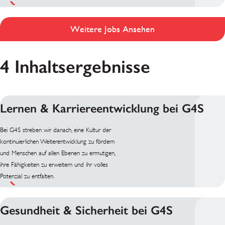
Weitere Jobs Ansehen
4 Inhaltsergebnisse
Lernen & Karriereentwicklung bei G4S
Bei G4S streben wir danach, eine Kultur der
kontinuierlichen Weiterentwicklung zu fördern
und Menschen auf allen Ebenen zu ermutigen,
ihre Fähigkeiten zu erweitern und ihr volles
Potenzial zu entfalten.
Gesundheit & Sicherheit bei G4S