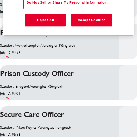
Do Not Sell or Share My Personal Information
Standort: Wellingborough, Vereinigtes Königreich
Job-ID: 10090
Reject All
Accept Cookies
Prison Custody Officer
Standort: Wolverhampton, Vereinigtes Königreich
Job-ID: 9756
Prison Custody Officer
Standort: Bridgend, Vereinigtes Königreich
Job-ID: 9701
Secure Care Officer
Standort: Milton Keynes, Vereinigtes Königreich
Job-ID: 9566