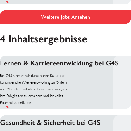
Weitere Jobs Ansehen
4 Inhaltsergebnisse
Lernen & Karriereentwicklung bei G4S
Bei G4S streben wir danach, eine Kultur der
kontinuierlichen Weiterentwicklung zu fördern
und Menschen auf allen Ebenen zu ermutigen,
ihre Fähigkeiten zu erweitern und ihr volles
Potenzial zu entfalten.
Gesundheit & Sicherheit bei G4S