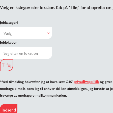
Vælg en kategori eller lokation. Klik på 'Tilføj' for at oprette din
Jobkategori
Joblokation
Tilføj
privatlivspolitik
* Ved tilmelding bekræfter jeg at have læst G4S’
og giver 
modtage e-mails, som jeg til enhver tid kan afmelde igen. Jeg forstår, at je
fravælge at modtage e-mailkommunikation.
Indsend