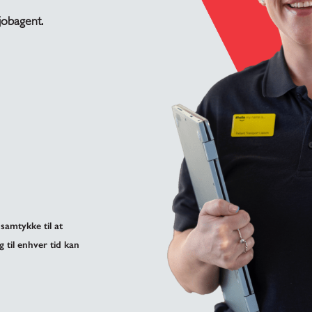
 jobagent.
samtykke til at
g til enhver tid kan