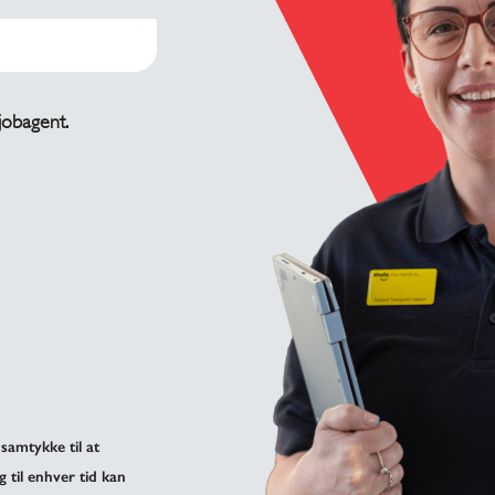
 jobagent.
samtykke til at
g til enhver tid kan