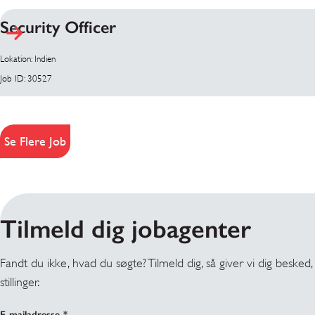
Security Officer
Lokation: Indien
Job ID: 30527
Se Flere Job
Tilmeld dig jobagenter
Fandt du ikke, hvad du søgte? Tilmeld dig, så giver vi dig besked,
stillinger.
E-mailadresse