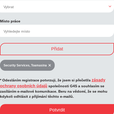
Místo práce
Přidat
Security Services, Toamasina
zásady
* Odesláním registrace potvrzuji, že jsem si přečetl/a
ochrany osobních údajů
společnosti G4S a souhlasím se
zasíláním e-mailové komunikace. Beru na vědomí, že se mohu
kdykoli odhlásit z přijímání těchto e-mailů.
Potvrdit