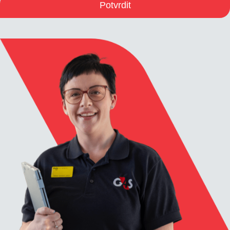
Potvrdit