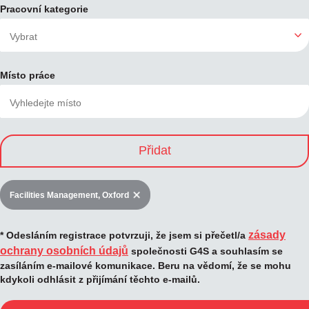
Pracovní kategorie
Místo práce
Přidat
Facilities Management, Oxford
zásady
* Odesláním registrace potvrzuji, že jsem si přečetl/a
ochrany osobních údajů
společnosti G4S a souhlasím se
zasíláním e-mailové komunikace. Beru na vědomí, že se mohu
kdykoli odhlásit z přijímání těchto e-mailů.