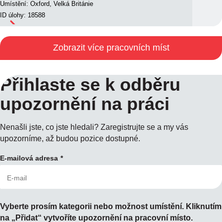
Umístění: Oxford, Velká Británie
ID úlohy: 18588
Zobrazit více pracovních míst
Přihlaste se k odběru
upozornění na práci
Nenašli jste, co jste hledali? Zaregistrujte se a my vás
upozorníme, až budou pozice dostupné.
E-mailová adresa
Vyberte prosím kategorii nebo možnost umístění. Kliknutím
na „Přidat“ vytvoříte upozornění na pracovní místo.