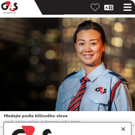
Hledejte podle klíčového slova
Vyhledávání podle místa