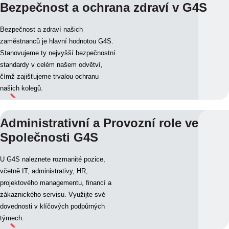
Bezpečnost a ochrana zdraví v G4S
Bezpečnost a zdraví našich
zaměstnanců je hlavní hodnotou G4S.
Stanovujeme ty nejvyšší bezpečnostní
standardy v celém našem odvětví,
čímž zajišťujeme trvalou ochranu
našich kolegů.
Administrativní a Provozní role ve
Společnosti G4S
U G4S naleznete rozmanité pozice,
včetně IT, administrativy, HR,
projektového managementu, financí a
zákaznického servisu. Využijte své
dovednosti v klíčových podpůrných
týmech.