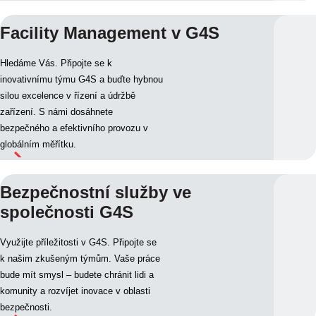
Facility Management v G4S
Hledáme Vás. Připojte se k
inovativnímu týmu G4S a buďte hybnou
silou excelence v řízení a údržbě
zařízení. S námi dosáhnete
bezpečného a efektivního provozu v
globálním měřítku.
Bezpečnostní služby ve
společnosti G4S
Využijte příležitosti v G4S. Připojte se
k našim zkušeným týmům. Vaše práce
bude mít smysl – budete chránit lidi a
komunity a rozvíjet inovace v oblasti
bezpečnosti.