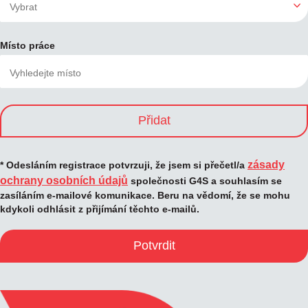
Místo práce
Přidat
zásady
* Odesláním registrace potvrzuji, že jsem si přečetl/a
ochrany osobních údajů
společnosti G4S a souhlasím se
zasíláním e-mailové komunikace. Beru na vědomí, že se mohu
kdykoli odhlásit z přijímání těchto e-mailů.
Potvrdit