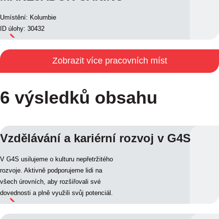
Umístění: Kolumbie
ID úlohy: 30432
Zobrazit více pracovních míst
6 výsledků obsahu
Vzdělávání a kariérní rozvoj v G4S
V G4S usilujeme o kulturu nepřetržitého
rozvoje. Aktivně podporujeme lidi na
všech úrovních, aby rozšiřovali své
dovednosti a plně využili svůj potenciál.