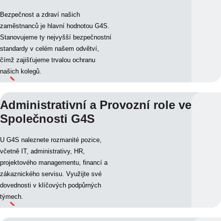
Bezpečnost a zdraví našich
zaměstnanců je hlavní hodnotou G4S.
Stanovujeme ty nejvyšší bezpečnostní
standardy v celém našem odvětví,
čímž zajišťujeme trvalou ochranu
našich kolegů.
Administrativní a Provozní role ve
Společnosti G4S
U G4S naleznete rozmanité pozice,
včetně IT, administrativy, HR,
projektového managementu, financí a
zákaznického servisu. Využijte své
dovednosti v klíčových podpůrných
týmech.