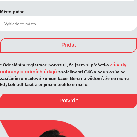
Místo práce
Přidat
zásady
* Odesláním registrace potvrzuji, že jsem si přečetl/a
ochrany osobních údajů
společnosti G4S a souhlasím se
zasíláním e-mailové komunikace. Beru na vědomí, že se mohu
kdykoli odhlásit z přijímání těchto e-mailů.
Potvrdit