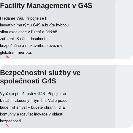
Facility Management v G4S
Hledáme Vás. Připojte se k
inovativnímu týmu G4S a buďte hybnou
silou excelence v řízení a údržbě
zařízení. S námi dosáhnete
bezpečného a efektivního provozu v
globálním měřítku.
Bezpečnostní služby ve
společnosti G4S
Využijte příležitosti v G4S. Připojte se
k našim zkušeným týmům. Vaše práce
bude mít smysl – budete chránit lidi a
komunity a rozvíjet inovace v oblasti
bezpečnosti.