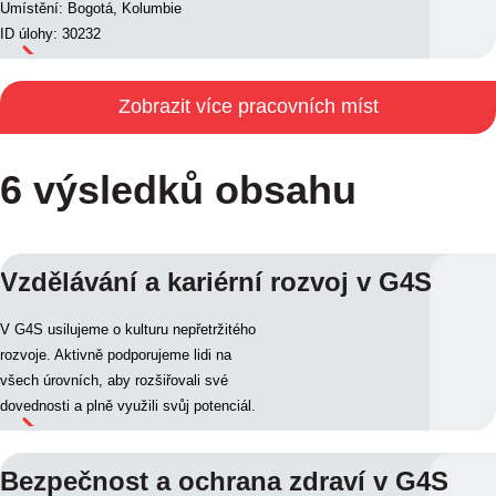
Umístění: Bogotá, Kolumbie
ID úlohy: 30232
Zobrazit více pracovních míst
6 výsledků obsahu
Vzdělávání a kariérní rozvoj v G4S
V G4S usilujeme o kulturu nepřetržitého
rozvoje. Aktivně podporujeme lidi na
všech úrovních, aby rozšiřovali své
dovednosti a plně využili svůj potenciál.
Bezpečnost a ochrana zdraví v G4S