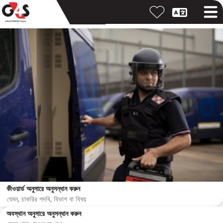
কীওয়ার্ড অনুসারে অনুসন্ধান করুন
অবস্থান অনুসারে অনুসন্ধান করুন