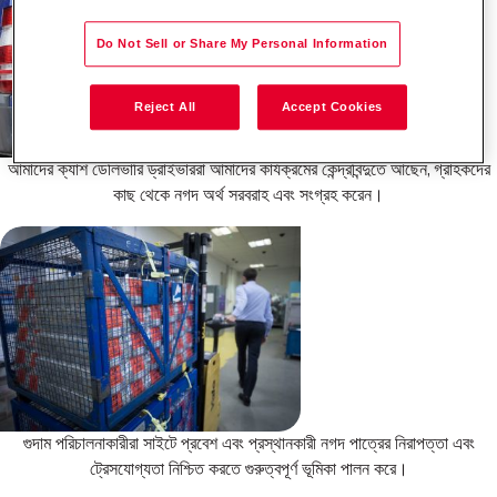
Do Not Sell or Share My Personal Information
Reject All
Accept Cookies
আমাদের ক্যাশ ডেলিভারি ড্রাইভাররা আমাদের কার্যক্রমের কেন্দ্রবিন্দুতে আছেন, গ্রাহকদের
কাছ থেকে নগদ অর্থ সরবরাহ এবং সংগ্রহ করেন।
গুদাম পরিচালনাকারীরা সাইটে প্রবেশ এবং প্রস্থানকারী নগদ পাত্রের নিরাপত্তা এবং
ট্রেসযোগ্যতা নিশ্চিত করতে গুরুত্বপূর্ণ ভূমিকা পালন করে।