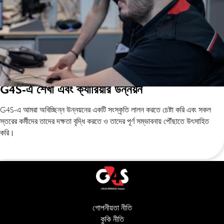
G4S-এ শেখা এবং ক্যারিয়ার উন্নয়ন
G4S-এ আমরা অবিচ্ছিন্ন উন্নয়নের একটি সংস্কৃতি লালন করতে চেষ্টা করি এবং সকল
স্তরের কর্মীদের তাদের দক্ষতা বৃদ্ধি করতে ও তাদের পূর্ণ সম্ভাবনায় পৌঁছাতে উৎসাহিত
করি।
গোপনীয়তা নীতি
(opens in new window)
কুকি নীতি
(opens in new window)