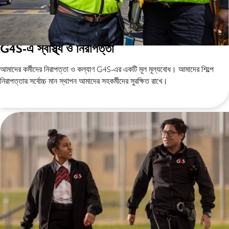
G4S-এ স্বাস্থ্য ও নিরাপত্তা
আমাদের কর্মীদের নিরাপত্তা ও কল্যাণ G4S-এর একটি মূল মূল্যবোধ। আমাদের শিল্পে
নিরাপত্তার সর্বোচ্চ মান স্থাপন আমাদের সহকর্মীদের সুরক্ষিত রাখে।