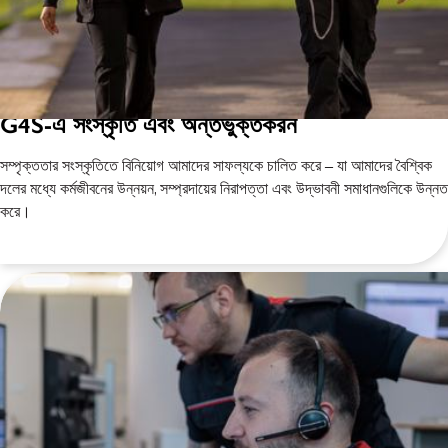
G4S-এ সংস্কৃতি এবং অন্তর্ভুক্তকরন
সম্পৃক্ততার সংস্কৃতিতে বিনিয়োগ আমাদের সাফল্যকে চালিত করে – যা আমাদের বৈশ্বিক
দলের মধ্যে কর্মজীবনের উন্নয়ন, সম্প্রদায়ের নিরাপত্তা এবং উদ্ভাবনী সমাধানগুলিকে উন্নত
করে।