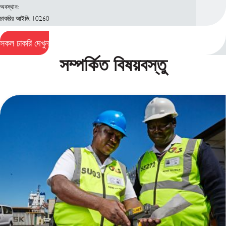
অবস্থান:
চাকরির আইডি: 10260
সকল চাকরি দেখুন
সম্পর্কিত বিষয়বস্তু