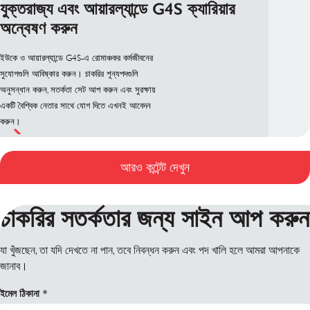
যুক্তরাজ্য এবং আয়ারল্যান্ডে G4S ক্যারিয়ার
অন্বেষণ করুন
ইউকে ও আয়ারল্যান্ডে G4S-এ রোমাঞ্চকর কর্মজীবনের
সুযোগগুলি আবিষ্কার করুন। চাকরির শূন্যপদগুলি
অনুসন্ধান করুন, সতর্কতা সেট আপ করুন এবং সুরক্ষায়
একটি বৈশ্বিক নেতার সাথে যোগ দিতে এখনই আবেদন
করুন।
আরও কন্টেন্ট দেখুন
চাকরির সতর্কতার জন্য সাইন আপ করুন
যা খুঁজছেন, তা যদি দেখতে না পান, তবে নিবন্ধন করুন এবং পদ খালি হলে আমরা আপনাকে
জানাব।
ইমেল ঠিকানা