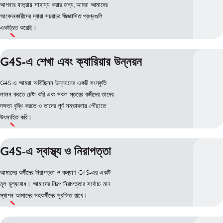
আপনার যাত্রায় সাহায্য করার জন্য, আমরা আমাদের
আবেদনকারীদের দ্বারা সচরাচর জিজ্ঞাসিত প্রশ্নগুলি
একত্রিত করেছি।
G4S-এ শেখা এবং ক্যারিয়ার উন্নয়ন
G4S-এ আমরা অবিচ্ছিন্ন উন্নয়নের একটি সংস্কৃতি
লালন করতে চেষ্টা করি এবং সকল স্তরের কর্মীদের তাদের
দক্ষতা বৃদ্ধি করতে ও তাদের পূর্ণ সম্ভাবনায় পৌঁছাতে
উৎসাহিত করি।
G4S-এ স্বাস্থ্য ও নিরাপত্তা
আমাদের কর্মীদের নিরাপত্তা ও কল্যাণ G4S-এর একটি
মূল মূল্যবোধ। আমাদের শিল্পে নিরাপত্তার সর্বোচ্চ মান
স্থাপন আমাদের সহকর্মীদের সুরক্ষিত রাখে।