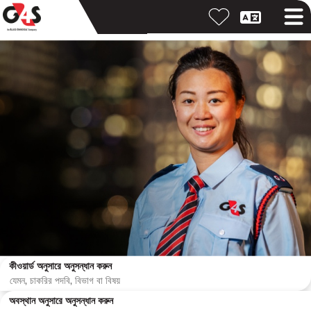
কীওয়ার্ড অনুসারে অনুসন্ধান করুন
অবস্থান অনুসারে অনুসন্ধান করুন