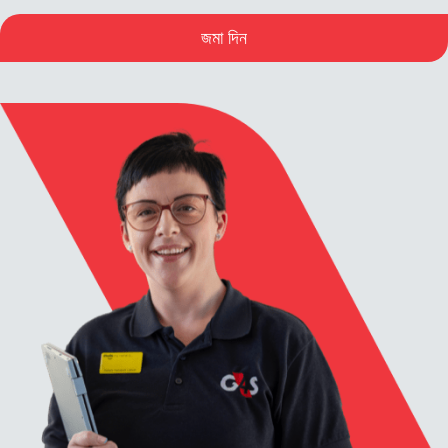
জমা দিন