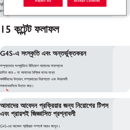
Reject All
Accept Cookies
ভূমিকা দেখুন: মেদেয়িন, কোলোম্বিয়া
চাকরির আইডি: 30082
15 কন্টেন্ট ফলাফল
G4S-এ সংস্কৃতি এবং অন্তর্ভুক্তকরন
সম্পৃক্ততার সংস্কৃতিতে বিনিয়োগ আমাদের সাফল্যকে
চালিত করে – যা আমাদের বৈশ্বিক দলের মধ্যে
কর্মজীবনের উন্নয়ন, সম্প্রদায়ের নিরাপত্তা এবং উদ্ভাবনী
সমাধানগুলিকে উন্নত করে।
আমাদের আবেদন প্রক্রিয়ার জন্য নিয়োগের টিপস
এবং প্রায়শই জিজ্ঞাসিত প্রশ্নাবলী
G4S-এর আবেদন প্রক্রিয়া সম্পর্কে আরও জানুন।