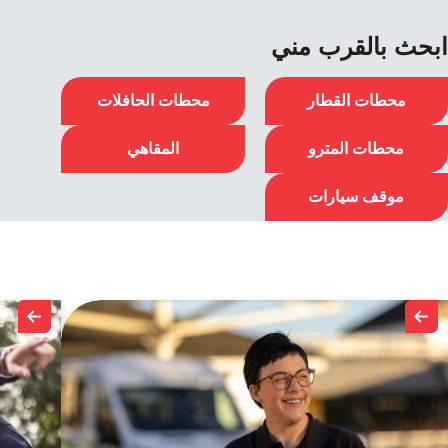
ابحث بالقرب مني
محطات القطار
محطات الحافلات
محطات المترو
المقاهي
موقف سيارات