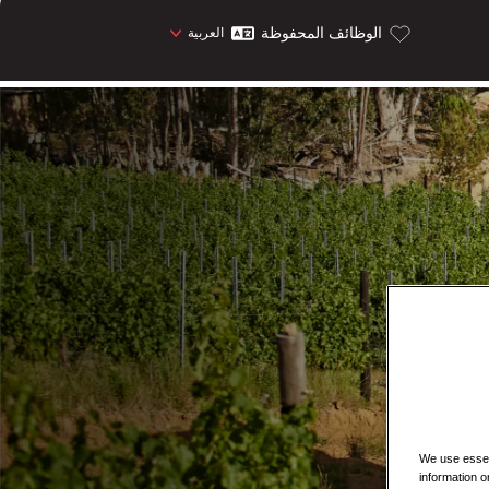
الوظائف المحفوظة
العربية
We use essent
information o