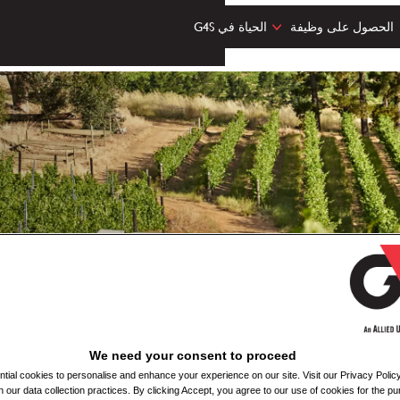
الحصول على وظيفة
الحياة في G4S
We need your consent to proceed
ial cookies to personalise and enhance your experience on our site. Visit our Privacy Polic
n our data collection practices. By clicking Accept, you agree to our use of cookies for the pu