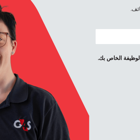
ئف.
 الوظيفة الخاص بك.