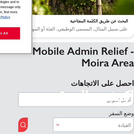
logies and to
is message only
on, find more
Policy.
البحث عن طريق الكلمة المفتاحية
t All
Mobile Admin Relief -
Moira Area
احصل على الاتجاهات
اكتشف الموقع
وضع السفر