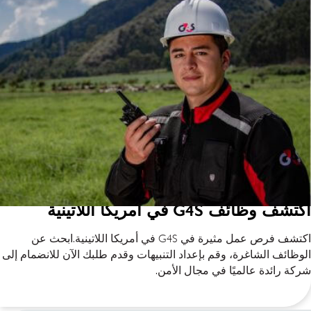
اكتشف وظائف G4S في أمريكا اللاتينية
اكتشف فرص عمل مثيرة في G4S في أمريكا اللاتينية.ابحث عن
الوظائف الشاغرة، وقم بإعداد التنبيهات وقدم طلبك الآن للانضمام إلى
شركة رائدة عالميًا في مجال الأمن.