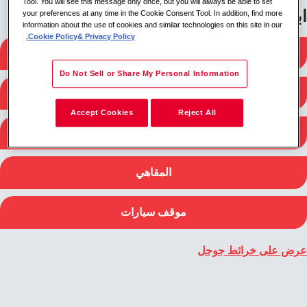
Tool. You will see this message only once, but you will always be able to set
ابحث بالقرب مني
your preferences at any time in the Cookie Consent Tool. In addition, find more
information about the use of cookies and similar technologies on this site in our
Cookie Policy
& Privacy Policy.
محطات القطار
Do Not Sell or Share My Personal Information
محطات الحافلات
Accept Cookies
Reject All
محطات المترو
المقاهي
موقف سيارات
عرض على خرائط جوجل