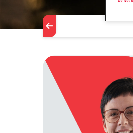
Do Not S