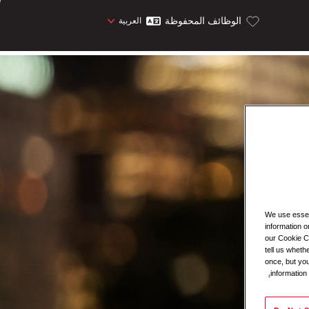
الوظائف المحفوظة
العربية
We use essent
information o
our Cookie Co
tell us whet
once, but you
information