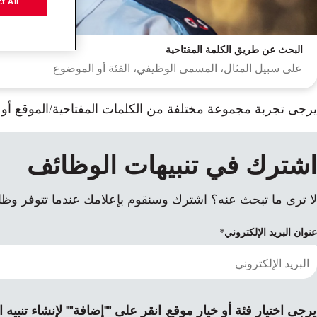
t All
البحث عن طريق الكلمة المفتاحية
يرجى تجربة مجموعة مختلفة من الكلمات المفتاحية/الموقع أو ت
اشترك في تنبيهات الوظائف
لا ترى ما تبحث عنه؟ اشترك وسنقوم بإعلامك عندما تتوفر وظا
نتائج البحث
عنوان البريد الإلكتروني
يرجى اختيار فئة أو خيار موقع. انقر على ""إضافة"" لإنشاء تنبيه