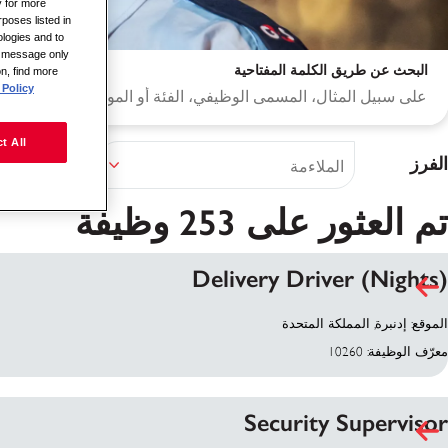
y for more
rposes listed in
logies and to
is message only
البحث عن طريق الكلمة المفتاحية
on, find more
Policy.
t All
الفرز
تم العثور على 253 وظيفة
Delivery Driver (Nights)
نتائج البحث
الموقع: إدنبرة, المملكة المتحدة
معرّف الوظيفة: 10260
Security Supervisor