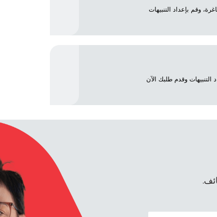
ئف الشاغرة، وقم بإعداد التنبيهات
قم بإعداد التنبيهات وقدم طلبك الآن
ئف.