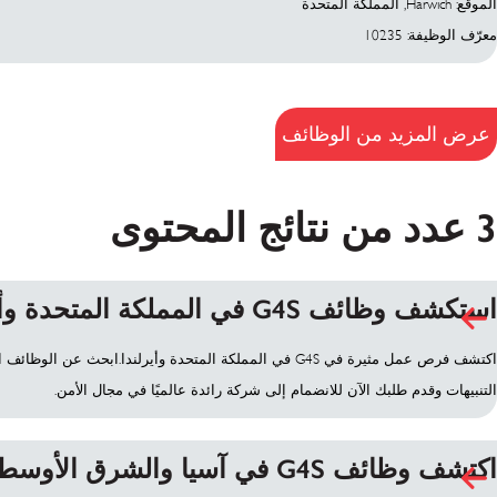
الموقع: Harwich, المملكة المتحدة
معرّف الوظيفة: 10235
عرض المزيد من الوظائف
3 عدد من نتائج المحتوى
استكشف وظائف G4S في المملكة المتحدة وأيرلندا
اكتشف فرص عمل مثيرة في G4S في المملكة المتحدة وأيرلندا.ابحث عن ا
التنبيهات وقدم طلبك الآن للانضمام إلى شركة رائدة عالميًا في مجال الأمن.
اكتشف وظائف G4S في آسيا والشرق الأوسط