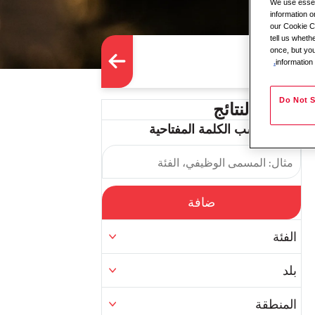
We use essent
information o
our Cookie Co
tell us whet
once, but you
information
Do Not S
تصفية النتائج
تصفية حسب الكلمة المفتاحية
ضافة
الفئة
بلد
المنطقة